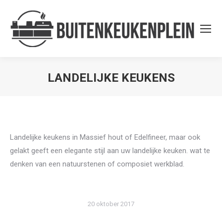
LANDELIJKE KEUKENS
Je bent hier:
Landelijke keukens in Massief hout of Edelfineer, maar ook
gelakt geeft een elegante stijl aan uw landelijke keuken. wat te
denken van een natuurstenen of composiet werkblad.
20 oktober 2017